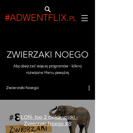
#ADWENTFLIX
.
PL
ZWIERZAKI NOEGO
Aby obejrzeć więcej programów - kliknij
rozwijane Menu powyżej
Zwierzaki Noego
SŁOŃ- top 3 ciekawostki -
Zwierzaki Noego #8