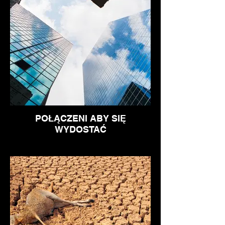
POŁĄCZENI ABY SIĘ
WYDOSTAĆ