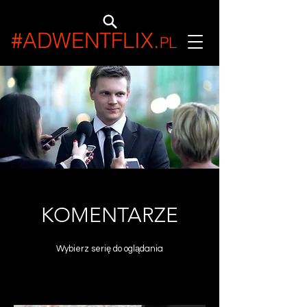
#ADWENTFLIX
.
PL
KOMENTARZE
Wybierz serię do oglądania