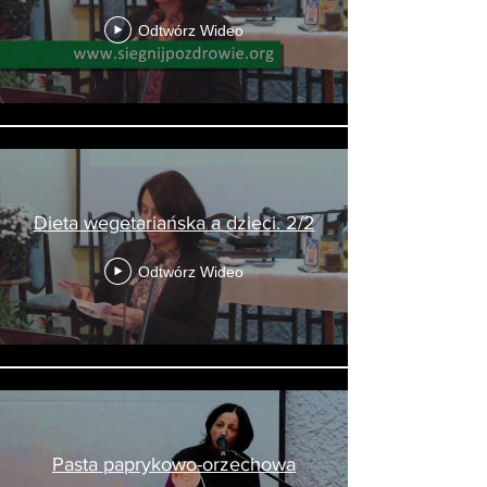
Odtwórz Wideo
Dieta wegetariańska a dzieci. 2/2
Odtwórz Wideo
Pasta paprykowo-orzechowa