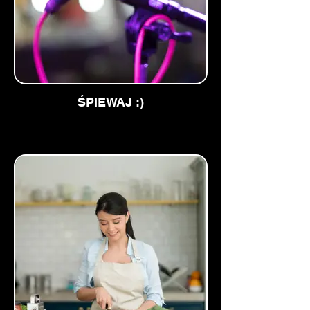
ŚPIEWAJ :)