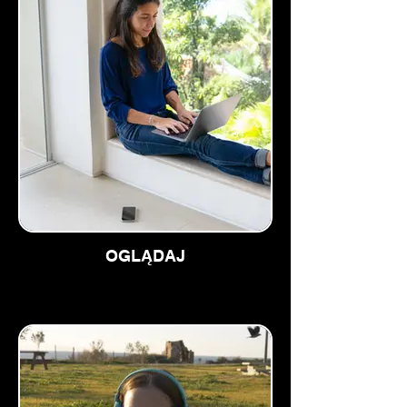
OGLĄDAJ