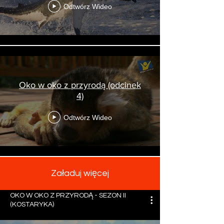
Odtwórz Wideo
Oko w oko z przyrodą (odcinek
4)
Odtwórz Wideo
Załaduj więcej
OKO W OKO Z PRZYRODĄ - SEZON II
(KOSTARYKA)