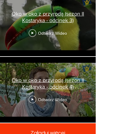
Oko w oko z przyrodą (sezon II
Kostaryka - odcinek 3)
Odtwórz Wideo
Oko w oko z przyrodą (sezon II
Kostaryka - odcinek 4)
Odtwórz Wideo
Załaduj więcej