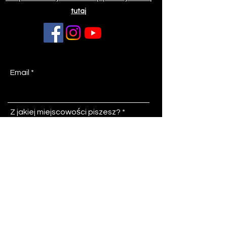
tutaj
Email
Z jakiej miejscowości piszesz?
Temat
Wiadomość