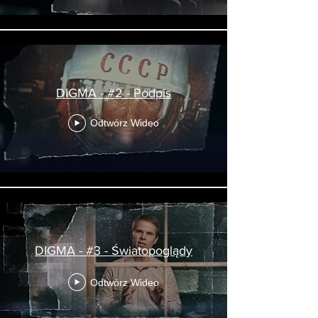
DIGMA - #2 - Podpis
Odtwórz Wideo
DIGMA - #3 - Światopoglądy
Odtwórz Wideo