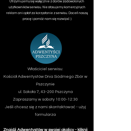
Utrzymujemy się wyłącznie z darów zadowolonych
użytkowników serwisu. Nie stosujemy komercyjnych
reklam ani opłat za korzystanie z serwisu. Doceń naszą
pracę i pomóż nam się rozwijać :)
Właściciel serwisu:
Kościół Adwentystów Dnia Siódmego
Zbór w
Pszczynie
ul. Sokoła 7, 43-200 Pszczyna
Zapraszamy w soboty 10:00-12:30
Jeśli chcesz się z nami skontaktować - użyj
formularza
Znajdź Adwentystów w swojej okolicy - kliknij