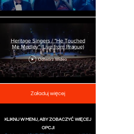
Heritage Singers / "He Touched
Me Medley" (Live from Prague)
Odtwórz Wideo
Załaduj więcej
KLIKNIJ W MENU, ABY ZOBACZYĆ WIĘCEJ
OPCJI