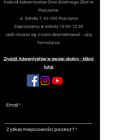
Kościół Adwentystów Dnia Siódmego
Zbór w
Pszczynie
ul. Sokoła 7, 43-200 Pszczyna
Zapraszamy w soboty 10:00-12:30
Jeśli chcesz się z nami skontaktować - użyj
formularza
Znajdź Adwentystów w swojej okolicy - kliknij
tutaj
Email
Z jakiej miejscowości piszesz?