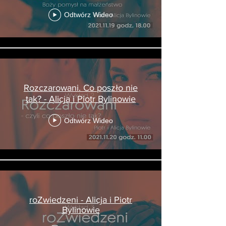
Odtwórz Wideo
Rozczarowani. Co poszło nie
tak? - Alicja i Piotr Bylinowie
Odtwórz Wideo
roZwiedzeni - Alicja i Piotr
Bylinowie