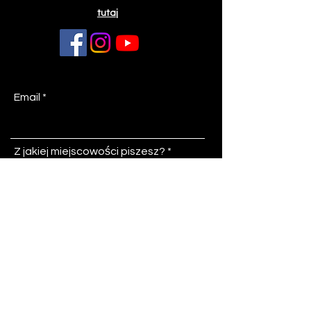
tutaj
Email
Z jakiej miejscowości piszesz?
Temat
Wiadomość