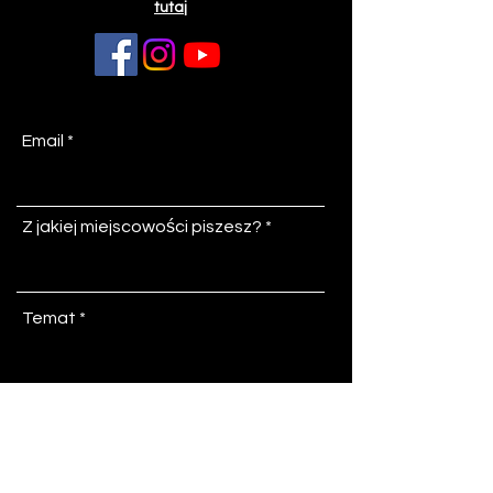
tutaj
Email
Z jakiej miejscowości piszesz?
Temat
Wiadomość