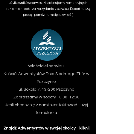
użytkowników serwisu. Nie stosujemy komercyjnych
reklam ani opłat za korzystanie z serwisu. Doceń naszą
pracę i pomóż nam się rozwijać :)
Właściciel serwisu:
Kościół Adwentystów Dnia Siódmego
Zbór w
Pszczynie
ul. Sokoła 7, 43-200 Pszczyna
Zapraszamy w soboty 10:00-12:30
Jeśli chcesz się z nami skontaktować - użyj
formularza
Znajdź Adwentystów w swojej okolicy - kliknij