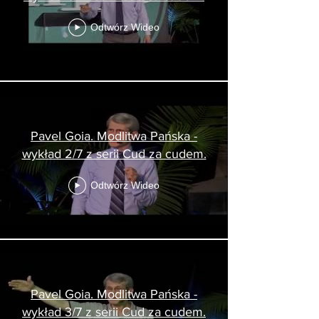
Odtwórz Wideo
Pavel Goia. Modlitwa Pańska -
wykład 2/7 z serii Cud za cudem.
Odtwórz Wideo
Pavel Goia. Modlitwa Pańska -
wykład 3/7 z serii Cud za cudem.