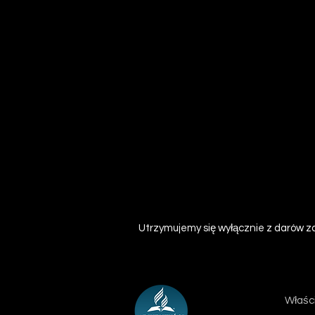
Utrzymujemy się wyłącznie z darów za
Właści