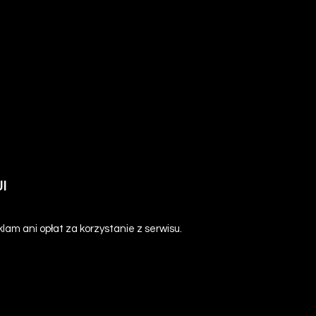
I
am ani opłat za korzystanie z serwisu.