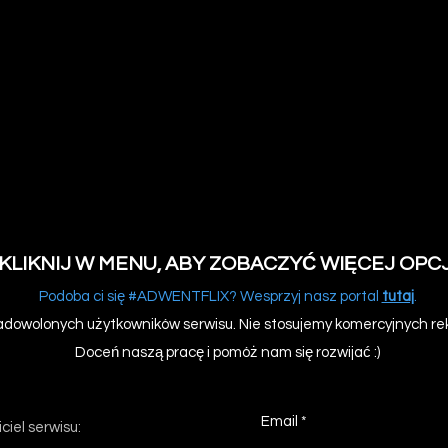
KLIKNIJ W MENU, ABY ZOBACZYĆ WIĘCEJ OPCJ
Podoba ci się #ADWENTFLIX? Wesprzyj nasz portal
tutaj
.
dowolonych użytkowników serwisu. Nie stosujemy komercyjnych rekl
Doceń naszą pracę i pomóż nam się rozwijać :)
Email
ciel serwisu: