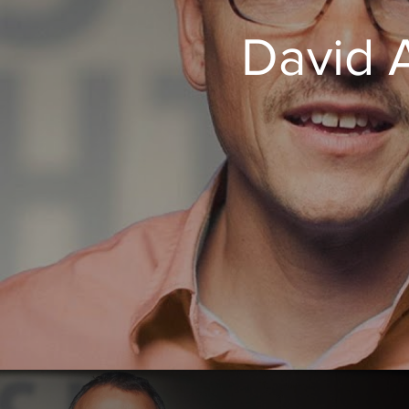
David 