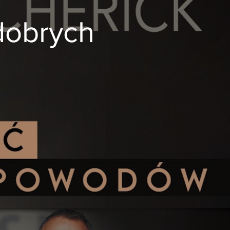
dobrych