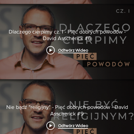
Dlaczego cierpimy cz. I - Pięć dobrych powodów -
David Asscherick #6
Odtwórz Wideo
Nie bądź "religijny" - Pięć dobrych powodów - David
Asscherick #9
Odtwórz Wideo