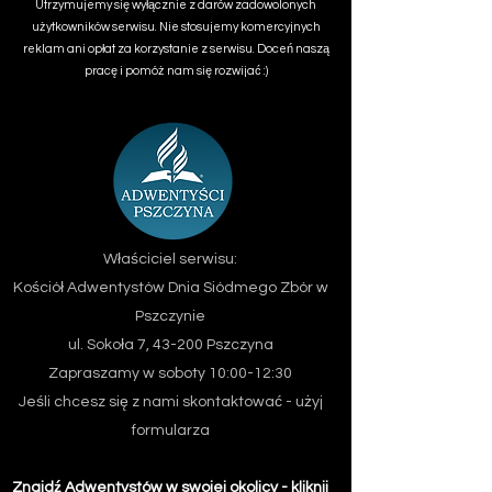
Utrzymujemy się wyłącznie z darów zadowolonych
użytkowników serwisu. Nie stosujemy komercyjnych
reklam ani opłat za korzystanie z serwisu. Doceń naszą
pracę i pomóż nam się rozwijać :)
Właściciel serwisu:
Kościół Adwentystów Dnia Siódmego
Zbór w
Pszczynie
ul. Sokoła 7, 43-200 Pszczyna
Zapraszamy w soboty 10:00-12:30
Jeśli chcesz się z nami skontaktować - użyj
formularza
Znajdź Adwentystów w swojej okolicy - kliknij