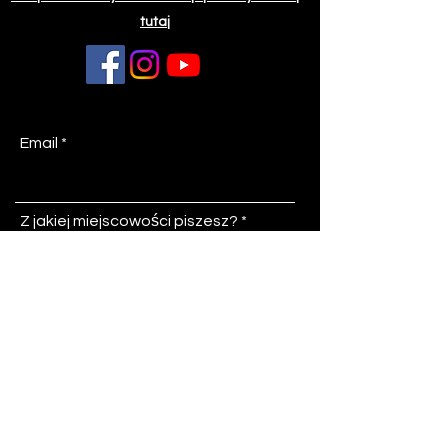
tutaj
Email
Z jakiej miejscowości piszesz?
Temat
Wiadomość