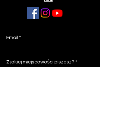
Email
Z jakiej miejscowości piszesz?
Temat
Wiadomość