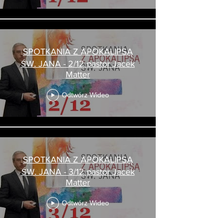
SPOTKANIA Z APOKALIPSĄ
ŚW. JANA - 2/12 pastor Jacek
Matter
Odtwórz Wideo
SPOTKANIA Z APOKALIPSĄ
ŚW. JANA - 3/12 pastor Jacek
Matter
Odtwórz Wideo