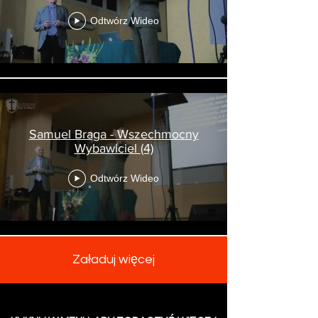
Odtwórz Wideo
Samuel Braga - Wszechmocny
Wybawiciel (4)
Odtwórz Wideo
Załaduj więcej