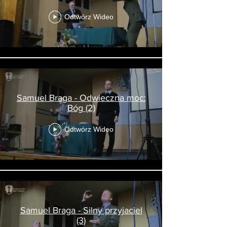
Odtwórz Wideo
Samuel Braga - Odwieczna moc:
Bóg (2)
Odtwórz Wideo
Samuel Braga - Silny przyjaciel
(3)