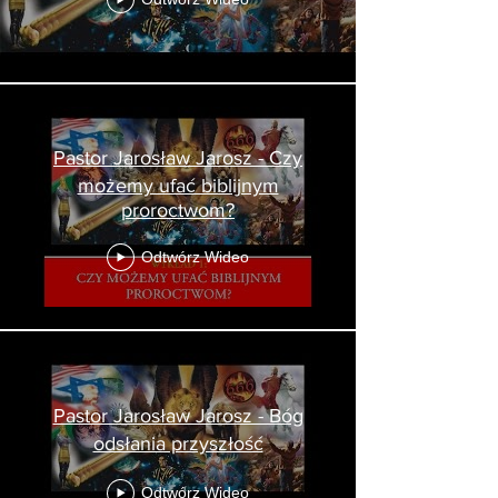
Pastor Jarosław Jarosz - Czy
możemy ufać biblijnym
proroctwom?
Odtwórz Wideo
Pastor Jarosław Jarosz - Bóg
odsłania przyszłość
Odtwórz Wideo