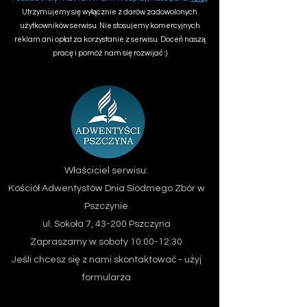
Utrzymujemy się wyłącznie z darów zadowolonych
użytkowników serwisu. Nie stosujemy komercyjnych
reklam ani opłat za korzystanie z serwisu. Doceń naszą
pracę i pomóż nam się rozwijać :)
Właściciel serwisu:
Kościół Adwentystów Dnia Siódmego
Zbór w
Pszczynie
ul. Sokoła 7, 43-200 Pszczyna
Zapraszamy w soboty 10:00-12:30
Jeśli chcesz się z nami skontaktować - użyj
formularza