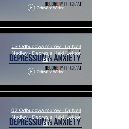
Odtwórz Wideo
03 Odbudowa murów - Dr Neil
Nedley - Depresja i lęki [Lektor
PL]
Odtwórz Wideo
02 Odbudowa murów - Dr Neil
Nedley - Depresja i lęki [Lektor
PL]