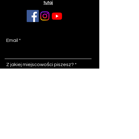
tutaj
Email
Z jakiej miejscowości piszesz?
Temat
Wiadomość