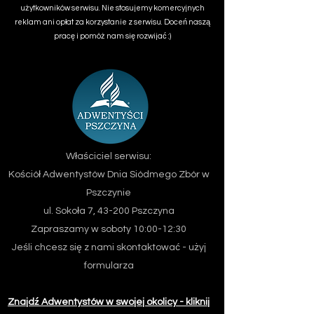
użytkowników serwisu. Nie stosujemy komercyjnych
reklam ani opłat za korzystanie z serwisu. Doceń naszą
pracę i pomóż nam się rozwijać :)
Właściciel serwisu:
Kościół Adwentystów Dnia Siódmego
Zbór w
Pszczynie
ul. Sokoła 7, 43-200 Pszczyna
Zapraszamy w soboty 10:00-12:30
Jeśli chcesz się z nami skontaktować - użyj
formularza
Znajdź Adwentystów w swojej okolicy - kliknij