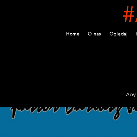
#
Home
O nas
Oglądaj
Aby 