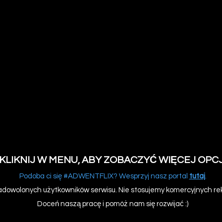
KLIKNIJ W MENU, ABY ZOBACZYĆ WIĘCEJ OPCJ
Podoba ci się #ADWENTFLIX? Wesprzyj nasz portal
tutaj
.
dowolonych użytkowników serwisu. Nie stosujemy komercyjnych rekl
Doceń naszą pracę i pomóż nam się rozwijać :)