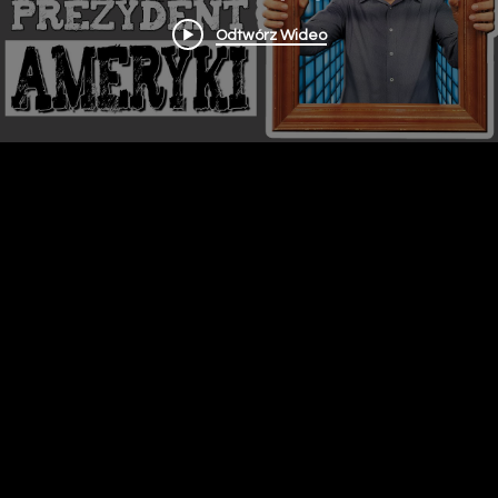
Odtwórz Wideo