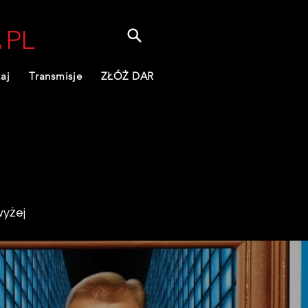
.
PL
aj
Transmisje
ZŁÓŻ DAR
wyżej