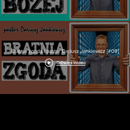
Bratnia zgoda | pastor Dariusz Jankiewicz [#09]
Odtwórz Wideo