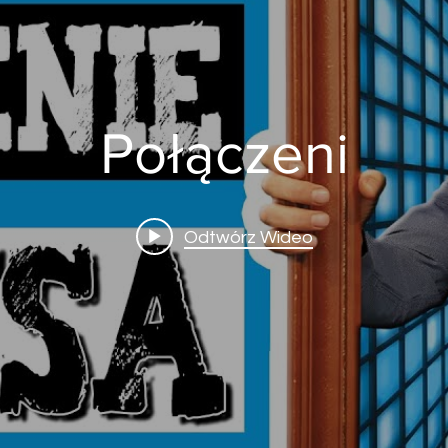
Połączeni
Odtwórz Wideo