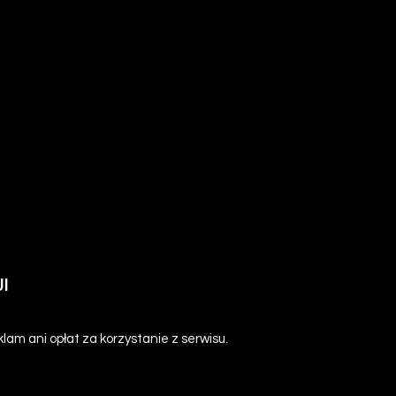
I
am ani opłat za korzystanie z serwisu.