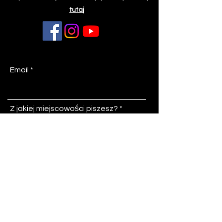
tutaj
Email
Z jakiej miejscowości piszesz?
Temat
Wiadomość