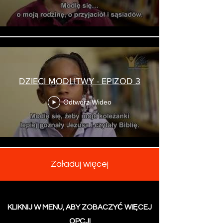
DZIECI MODLITWY - EPIZOD 3
Odtwórz Wideo
Załaduj więcej
KLIKNIJ W MENU, ABY ZOBACZYĆ WIĘCEJ
OPCJI